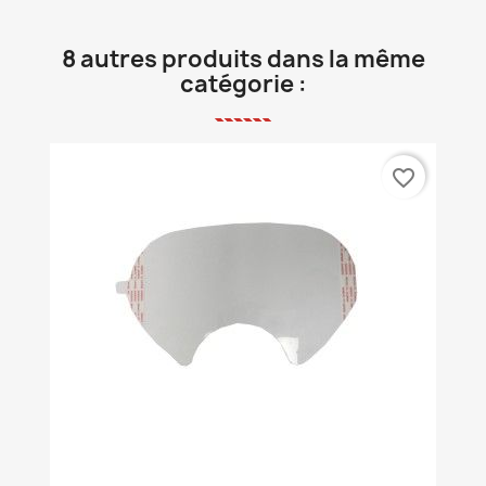
8 autres produits dans la même
catégorie :
favorite_border