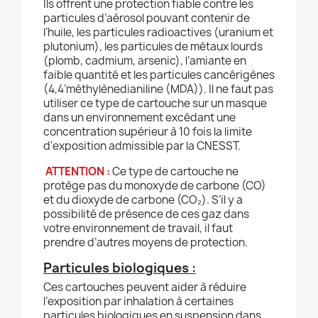
Ils offrent une protection fiable contre les
particules d’aérosol pouvant contenir de
l’huile, les particules radioactives (uranium et
plutonium), les particules de métaux lourds
(plomb, cadmium, arsenic), l’amiante en
faible quantité et les particules cancérigènes
(4,4’méthylènedianiline (MDA)). Il ne faut pas
utiliser ce type de cartouche sur un masque
dans un environnement excédant une
concentration supérieur à 10 fois la limite
d'exposition admissible par la CNESST.
ATTENTION :
Ce type de cartouche ne
protège pas du monoxyde de carbone (CO)
et du dioxyde de carbone (CO₂). S’il y a
possibilité de présence de ces gaz dans
votre environnement de travail, il faut
prendre d’autres moyens de protection.
Particules biologiques :
Ces cartouches peuvent aider à réduire
l’exposition par inhalation à certaines
particules biologiques en suspension dans