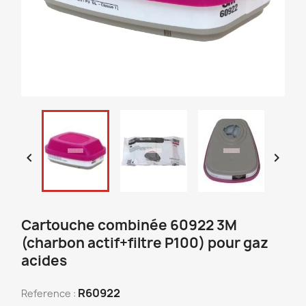


Cartouche combinée 60922 3M
(charbon actif+filtre P100) pour gaz
acides
R60922
Reference :