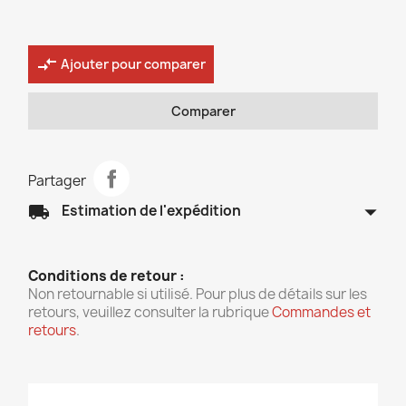
compare_arrows
Ajouter pour comparer
Comparer
Partager
arrow_drop_down
local_shipping
Estimation de l'expédition
Conditions de retour :
Non retournable si utilisé. Pour plus de détails sur les
retours, veuillez consulter la rubrique
Commandes et
retours
.