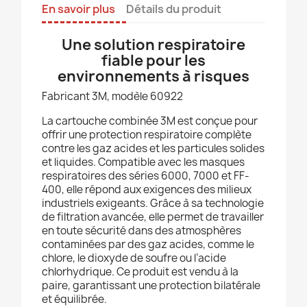
En savoir plus
Détails du produit
Une solution respiratoire
fiable pour les
environnements à risques
Fabricant 3M, modèle 60922
La cartouche combinée 3M est conçue pour
offrir une protection respiratoire complète
contre les gaz acides et les particules solides
et liquides. Compatible avec les masques
respiratoires des séries 6000, 7000 et FF-
400, elle répond aux exigences des milieux
industriels exigeants. Grâce à sa technologie
de filtration avancée, elle permet de travailler
en toute sécurité dans des atmosphères
contaminées par des gaz acides, comme le
chlore, le dioxyde de soufre ou l’acide
chlorhydrique. Ce produit est vendu à la
paire, garantissant une protection bilatérale
et équilibrée.