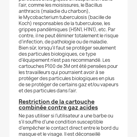
l’air, comme les moisissures, le Bacillus
anthracis (maladie du charbon),
le Mycobacterium tuberculosis (bacille de
Koch) responsables de la tuberculose, les
grippes pandémiques (H5N1, H1N1), etc. Par
contre, il ne peut éliminer totalement le risque
d’infection, de pathologie ou de maladie.
Bien sûr, lorsqu’il faut se protéger seulement
des particules biologiques, ce type
d’équipement n’est pas recommandé. Les
cartouches P100 de 3M ont été pensées pour
les travailleurs qui pourraient avoir à se
protéger des particules biologiques en plus
de se protéger de certains gaz et/ou vapeurs
et des particules dans l’air.
Restriction de la cartouche
combinée contre gaz acides
Ne pas utiliser si l’utilisateur a une barbe ou
s’il souffre d’une condition susceptible
d’empêcher le contact direct entre le bord du
masque et le visage. Il est déconseillé