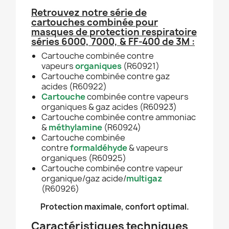
Retrouvez notre série de
cartouches combinée pour
masques de protection respiratoire
séries 6000, 7000, & FF-400 de 3M :
Cartouche combinée contre
vapeurs
organiques
(R60921)
Cartouche combinée contre gaz
acides (R60922)
Cartouche
combinée contre vapeurs
organiques & gaz acides (R60923)
Cartouche combinée contre ammoniac
&
méthylamine
(R60924)
Cartouche combinée
contre
formaldéhyde
& vapeurs
organiques (R60925)
Cartouche combinée contre vapeur
organique/gaz acide/
multigaz
(R60926)
Protection maximale, confort optimal.
Caractéristiques techniques