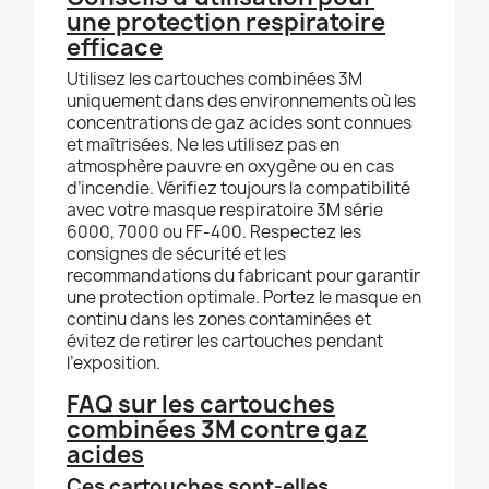
une protection respiratoire
efficace
Utilisez les cartouches combinées 3M
uniquement dans des environnements où les
concentrations de gaz acides sont connues
et maîtrisées. Ne les utilisez pas en
atmosphère pauvre en oxygène ou en cas
d’incendie. Vérifiez toujours la compatibilité
avec votre masque respiratoire 3M série
6000, 7000 ou FF-400. Respectez les
consignes de sécurité et les
recommandations du fabricant pour garantir
une protection optimale. Portez le masque en
continu dans les zones contaminées et
évitez de retirer les cartouches pendant
l’exposition.
FAQ sur les cartouches
combinées 3M contre gaz
acides
Ces cartouches sont-elles