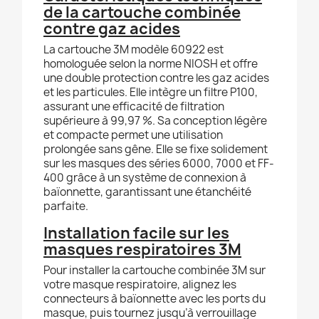
de la cartouche combinée
contre gaz acides
La cartouche 3M modèle 60922 est
homologuée selon la norme NIOSH et offre
une double protection contre les gaz acides
et les particules. Elle intègre un filtre P100,
assurant une efficacité de filtration
supérieure à 99,97 %. Sa conception légère
et compacte permet une utilisation
prolongée sans gêne. Elle se fixe solidement
sur les masques des séries 6000, 7000 et FF-
400 grâce à un système de connexion à
baïonnette, garantissant une étanchéité
parfaite.
Installation facile sur les
masques respiratoires 3M
Pour installer la cartouche combinée 3M sur
votre masque respiratoire, alignez les
connecteurs à baïonnette avec les ports du
masque, puis tournez jusqu’à verrouillage