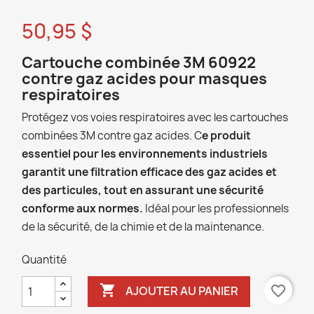
50,95 $
Cartouche combinée 3M 60922
contre gaz acides pour masques
respiratoires
Protégez vos voies respiratoires avec les cartouches
combinées 3M contre gaz acides. C
e produit
essentiel pour les environnements industriels
garantit une filtration efficace des gaz acides et
des particules, tout en assurant une sécurité
conforme aux normes.
Idéal pour les professionnels
de la sécurité, de la chimie et de la maintenance.
Quantité

favorite_border
AJOUTER AU PANIER