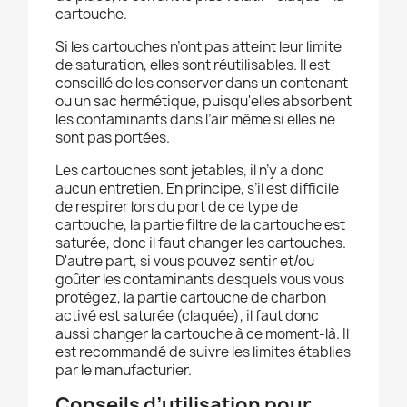
cartouche.
Si les cartouches n’ont pas atteint leur limite
de saturation, elles sont réutilisables. Il est
conseillé de les conserver dans un contenant
ou un sac hermétique, puisqu'elles absorbent
les contaminants dans l’air même si elles ne
sont pas portées.
Les cartouches sont jetables, il n’y a donc
aucun entretien. En principe, s’il est difficile
de respirer lors du port de ce type de
cartouche, la partie filtre de la cartouche est
saturée, donc il faut changer les cartouches.
D'autre part, si vous pouvez sentir et/ou
goûter les contaminants desquels vous vous
protégez, la partie cartouche de charbon
activé est saturée (claquée), il faut donc
aussi changer la cartouche à ce moment-là. Il
est recommandé de suivre les limites établies
par le manufacturier.
Conseils d’utilisation pour