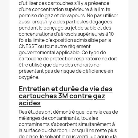
d’utiliser ces cartouches s’il y a présence
d’une concentration supérieure à la limite
permise de gaz et de vapeurs. Ne pas utiliser
aussi lorsqu'il y a des particules dégagées
pendant le ponçage au jet de sable et des
concentrations d’aérosols supérieures à 10
fois la limite d’exposition admissible par la
CNESST ou tout autre règlement
gouvernemental applicable. Ce type de
cartouche de protection respiratoire ne doit
être utilisé que dans des endroits ne
présentant pas de risque de déficience en
oxygène.
Entretien et durée de vie des
cartouches 3M contre gaz
acides
Des études ont démontré que, dans le cas de
mélanges de contaminants, tous les
contaminants s’absorbent simultanément à
la surface du charbon. Lorsqu'il ne reste plus
de place, le solvant le plus volatil « claque » la