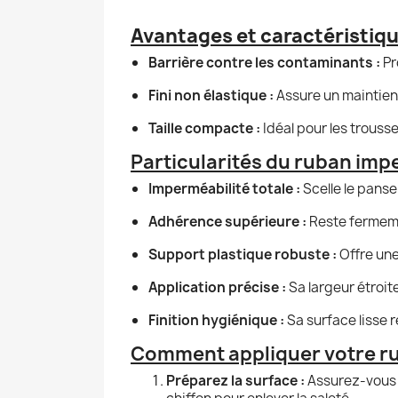
Avantages et caractéristiqu
Barrière contre les contaminants :
Pr
Fini non élastique :
Assure un maintien
Taille compacte :
Idéal pour les trouss
Particularités du ruban im
Imperméabilité totale :
Scelle le panse
Adhérence supérieure :
Reste fermeme
Support plastique robuste :
Offre une
Application précise :
Sa largeur étroite
Finition hygiénique :
Sa surface lisse r
Comment appliquer votre r
Préparez la surface :
Assurez-vous q