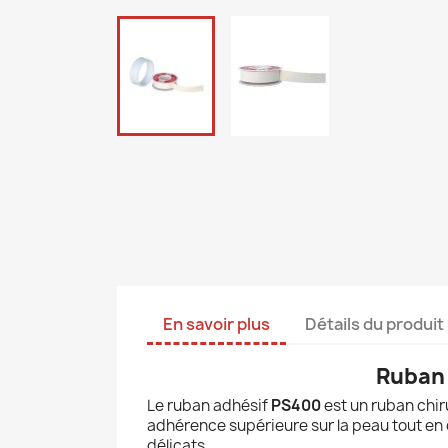
En savoir plus
Détails du produit
Ruban 
Le ruban adhésif
PS400
est un ruban chir
adhérence supérieure sur la peau tout en c
délicats.