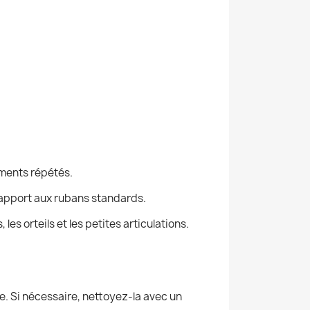
ments répétés.
rapport aux rubans standards.
es orteils et les petites articulations.
e. Si nécessaire, nettoyez-la avec un