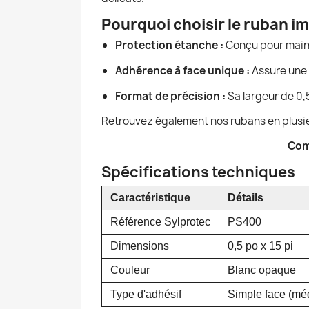
Pourquoi choisir le ruban 
Protection étanche :
Conçu pour mainte
Adhérence à face unique :
Assure une 
Format de précision :
Sa largeur de 0,
Retrouvez également nos rubans en plusie
Com
Spécifications techniques
Caractéristique
Détails
Référence Sylprotec
PS400
Dimensions
0,5 po x 15 pi
Couleur
Blanc opaque
Type d'adhésif
Simple face (méd