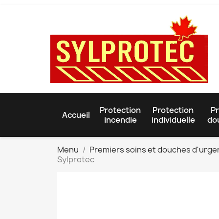
Protection
Protection
Pr
Accueil
incendie
individuelle
do
Menu
Premiers soins et douches d'urg
Sylprotec