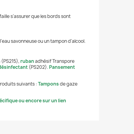
faille s'assurer que les bords sont
 d'eau savonneuse ou un tampon d'alcool.
 (PS215),
ruban
adhésif Transpore
désinfectant
(PS202).
Pansement
roduits suivants :
Tampons
de gaze
cifique ou encore sur un lien