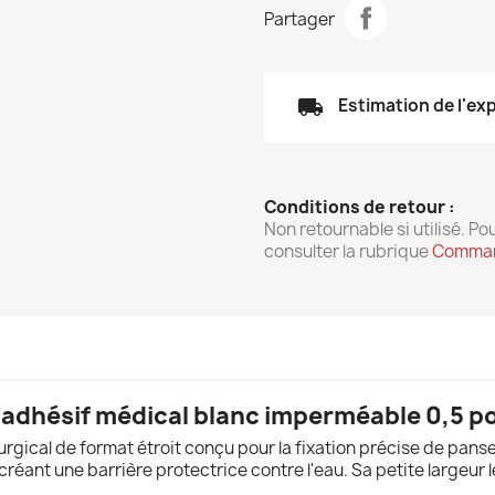
Partager
local_shipping
Estimation de l'ex
Conditions de retour :
Non retournable si utilisé. Pou
consulter la rubrique
Comman
adhésif médical blanc imperméable 0,5 po 
urgical de format étroit conçu pour la fixation précise de pan
réant une barrière protectrice contre l'eau. Sa petite largeur 