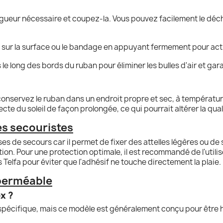
gueur nécessaire et coupez-la. Vous pouvez facilement le déchi
 sur la surface ou le bandage en appuyant fermement pour activ
le long des bords du ruban pour éliminer les bulles d'air et gara
conservez le ruban dans un endroit propre et sec, à températur
te du soleil de façon prolongée, ce qui pourrait altérer la quali
les secouristes
es de secours car il permet de fixer des attelles légères ou 
ation. Pour une protection optimale, il est recommandé de l'ut
elfa pour éviter que l'adhésif ne touche directement la plaie.
mperméable
x ?
 spécifique, mais ce modèle est généralement conçu pour être h