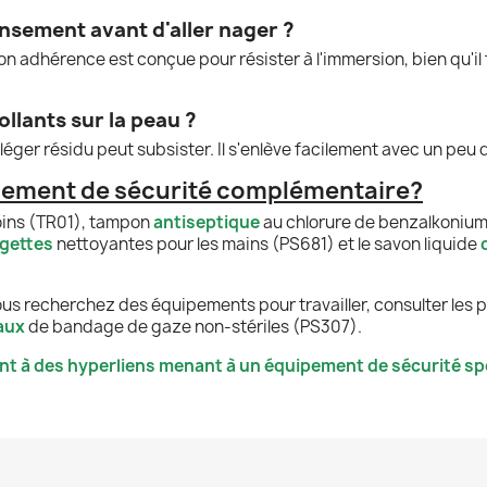
pansement avant d'aller nager ?
on adhérence est conçue pour résister à l'immersion, bien qu'il 
ollants sur la peau ?
ger résidu peut subsister. Il s'enlève facilement avec un peu
pement de sécurité complémentaire?
ins (TR01), tampon
antiseptique
au chlorure de benzalkonium
ngettes
nettoyantes pour les mains (PS681) et le savon liquide
ous recherchez des équipements pour travailler, consulter les p
aux
de bandage de gaze non-stériles (PS307).
nt à des hyperliens menant à un équipement de sécurité spé