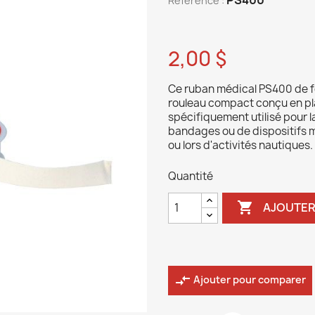
Reference :
2,00 $
Ce ruban médical PS400 de f
rouleau compact conçu en pl
spécifiquement utilisé pour l
bandages ou de dispositifs
ou lors d'activités nautiques.
Quantité

AJOUTER
compare_arrows
Ajouter pour comparer