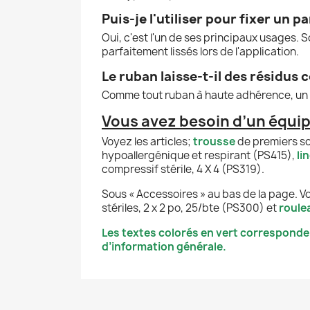
Puis-je l'utiliser pour fixer un 
Oui, c'est l'un de ses principaux usages. S
parfaitement lissés lors de l'application.
Le ruban laisse-t-il des résidus c
Comme tout ruban à haute adhérence, un lé
Vous avez besoin d’un équi
Voyez les articles;
trousse
de premiers so
hypoallergénique et respirant (PS415),
li
compressif stérile, 4 X 4 (PS319).
Sous « Accessoires » au bas de la page. V
stériles, 2 x 2 po, 25/bte (PS300) et
roule
Les textes colorés en vert corresponde
d’information générale.