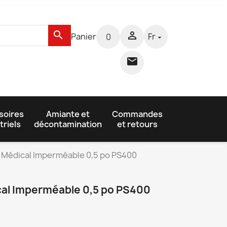
search

Panier
Fr
0


soires
Amiante et
Commandes
triels
décontamination
et retours
 Médical Imperméable 0,5 po PS400
al Imperméable 0,5 po PS400