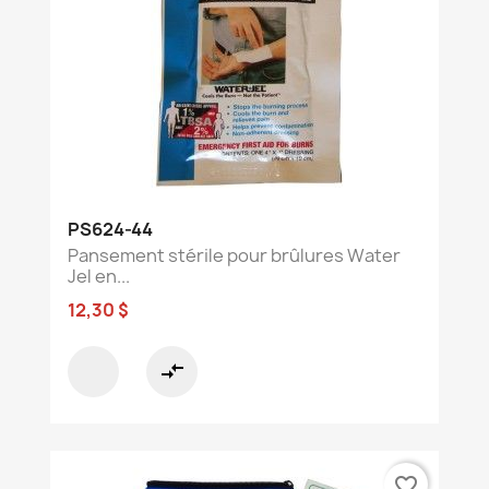
PS624-44
Pansement stérile pour brûlures Water
Jel en...
12,30 $
compare_arrows
favorite_border