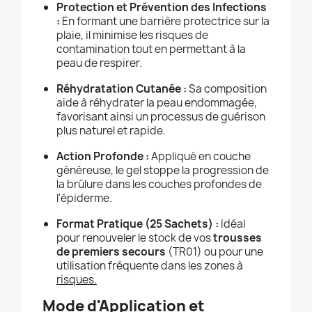
Protection et Prévention des Infections
:
En formant une barrière protectrice sur la
plaie, il minimise les risques de
contamination tout en permettant à la
peau de respirer.
Réhydratation Cutanée :
Sa composition
aide à réhydrater la peau endommagée,
favorisant ainsi un processus de guérison
plus naturel et rapide.
Action Profonde :
Appliqué en couche
généreuse, le gel stoppe la progression de
la brûlure dans les couches profondes de
l'épiderme.
Format Pratique (25 Sachets) :
Idéal
pour renouveler le stock de vos
trousses
de premiers secours
(TR01) ou pour une
utilisation fréquente dans les zones à
risques.
Mode d'Application et