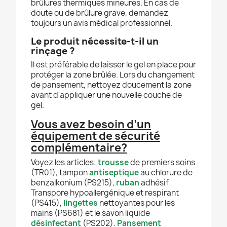
brûlures thermiques mineures. En cas de
doute ou de brûlure grave, demandez
toujours un avis médical professionnel.
Le produit nécessite-t-il un
rinçage ?
Il est préférable de laisser le gel en place pour
protéger la zone brûlée. Lors du changement
de pansement, nettoyez doucement la zone
avant d'appliquer une nouvelle couche de
gel.
Vous avez besoin d’un
équipement de sécurité
complémentaire?
Voyez les articles;
trousse
de premiers soins
(TR01), tampon
antiseptique
au chlorure de
benzalkonium (PS215),
ruban
adhésif
Transpore hypoallergénique et respirant
(PS415),
lingettes
nettoyantes pour les
mains (PS681) et le savon liquide
désinfectant
(PS202).
Pansement