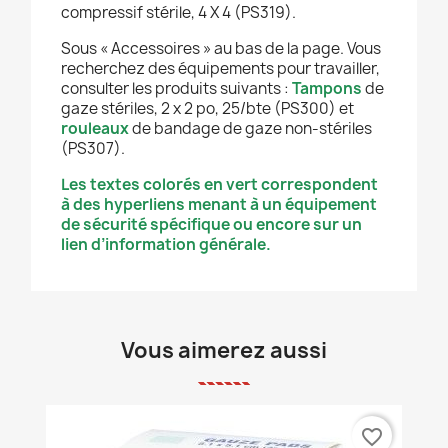
compressif stérile, 4 X 4 (PS319).
Sous « Accessoires » au bas de la page. Vous
recherchez des équipements pour travailler,
consulter les produits suivants :
Tampons
de
gaze stériles, 2 x 2 po, 25/bte (PS300) et
rouleaux
de bandage de gaze non-stériles
(PS307).
Les textes colorés en vert correspondent
à des hyperliens menant à un équipement
de sécurité spécifique ou encore sur un
lien d’information générale.
Vous aimerez aussi
favorite_border