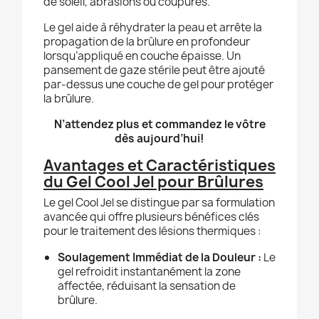
de soleil, abrasions ou coupures.
Le gel aide à réhydrater la peau et arrête la
propagation de la brûlure en profondeur
lorsqu’appliqué en couche épaisse. Un
pansement de gaze stérile peut être ajouté
par-dessus une couche de gel pour protéger
la brûlure.
N’attendez plus et commandez le vôtre
dès aujourd’hui!
Avantages et Caractéristiques
du Gel Cool Jel pour Brûlures
Le gel Cool Jel se distingue par sa formulation
avancée qui offre plusieurs bénéfices clés
pour le traitement des lésions thermiques :
Soulagement Immédiat de la Douleur :
Le
gel refroidit instantanément la zone
affectée, réduisant la sensation de
brûlure.