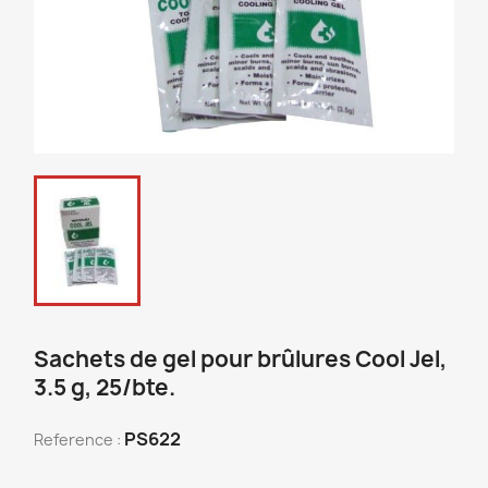
Sachets de gel pour brûlures Cool Jel,
3.5 g, 25/bte.
PS622
Reference :