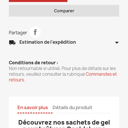
Comparer
Partager
arrow_drop_down
local_shipping
Estimation de l'expédition
Conditions de retour :
Non retournable si utilisé. Pour plus de détails sur les
retours, veuillez consulter la rubrique
Commandes et
retours
.
En savoir plus
Détails du produit
Découvrez nos sachets de gel