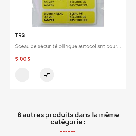
TRS
Sceau de sécurité bilingue autocollant pour...
5,00 $
compare_arrows
8 autres produits dans la même
catégorie :