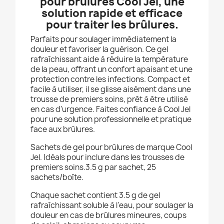
pour brûlures Cool Jel, une
solution rapide et efficace
pour traiter les brûlures.
Parfaits pour soulager immédiatement la
douleur et favoriser la guérison. Ce gel
rafraîchissant aide à réduire la température
de la peau, offrant un confort apaisant et une
protection contre les infections. Compact et
facile à utiliser, il se glisse aisément dans une
trousse de premiers soins, prêt à être utilisé
en cas d'urgence. Faites confiance à Cool Jel
pour une solution professionnelle et pratique
face aux brûlures.
Sachets de gel pour brûlures de marque Cool
Jel. Idéals pour inclure dans les trousses de
premiers soins.3.5 g par sachet, 25
sachets/boîte.
Chaque sachet contient 3.5 g de gel
rafraîchissant soluble à l'eau, pour soulager la
douleur en cas de brûlures mineures, coups