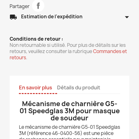
Partager
arrow_drop_down
local_shipping
Estimation de l'expédition
Conditions de retour :
Non retournable si utilisé. Pour plus de détails sur les
retours, veuillez consulter la rubrique
Commandes et
retours
.
En savoir plus
Détails du produit
Mécanisme de charnière G5-
01 Speedglas 3M pour masque
de soudeur
Le mécanisme de charnière G5-01 Speedglas
3M (référence 46-0400-56) est une pièce