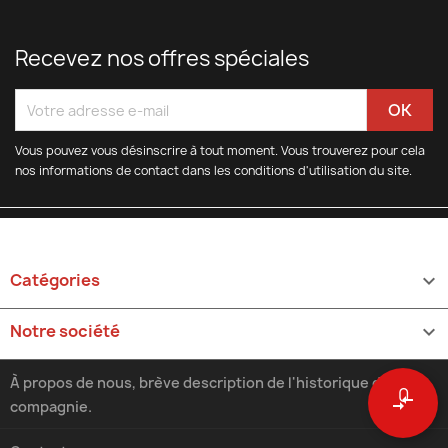
Recevez nos offres spéciales
Vous pouvez vous désinscrire à tout moment. Vous trouverez pour cela
nos informations de contact dans les conditions d'utilisation du site.
Catégories

Notre société

À propos de nous, brève description de l'historique de la
0
compare_arrows
compagnie.