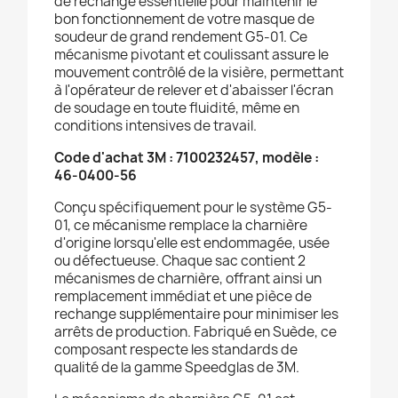
de rechange essentielle pour maintenir le
bon fonctionnement de votre masque de
soudeur de grand rendement G5-01. Ce
mécanisme pivotant et coulissant assure le
mouvement contrôlé de la visière, permettant
à l'opérateur de relever et d'abaisser l'écran
de soudage en toute fluidité, même en
conditions intensives de travail.
Code d'achat 3M : 7100232457, modèle :
46-0400-56
Conçu spécifiquement pour le système G5-
01, ce mécanisme remplace la charnière
d'origine lorsqu'elle est endommagée, usée
ou défectueuse. Chaque sac contient 2
mécanismes de charnière, offrant ainsi un
remplacement immédiat et une pièce de
rechange supplémentaire pour minimiser les
arrêts de production. Fabriqué en Suède, ce
composant respecte les standards de
qualité de la gamme Speedglas de 3M.