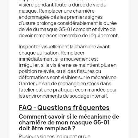
visière pendant toute la durée de vie du
masque. Remplacer une charnière
endommagée dès les premiers signes
d'usure prolonge considérablement la durée
de vie du masque G5-01 complet et évite de
devoir remplacer l'ensemble de l'équipement.
Inspecter visuellement la charnière avant
chaque utilisation. Remplacer
immédiatement si le mouvement est
irrégulier, si la visière ne se maintient plus en
position relevée, ou si des fissures ou
déformations sont visibles sur le mécanisme.
Garder un sac de rechange en stock dans
l'atelier est une pratique recommandée pour
les environnements de soudage intensif.
FAQ - Questions fréquentes
Comment savoir si le mécanisme de
charnière de mon masque G5-01
doit être remplacé ?
Plusieurs signes indiquent qu'un