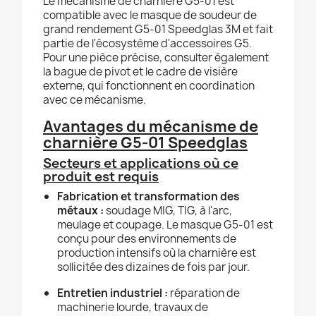
Le mécanisme de charnière G5-01 est
compatible avec le masque de soudeur de
grand rendement G5-01 Speedglas 3M et fait
partie de l'écosystème d'accessoires G5.
Pour une pièce précise, consulter également
la bague de pivot et le cadre de visière
externe, qui fonctionnent en coordination
avec ce mécanisme.
Avantages du mécanisme de
charnière G5-01 Speedglas
Secteurs et applications où ce
produit est requis
Fabrication et transformation des
métaux :
soudage MIG, TIG, à l'arc,
meulage et coupage. Le masque G5-01 est
conçu pour des environnements de
production intensifs où la charnière est
sollicitée des dizaines de fois par jour.
Entretien industriel :
réparation de
machinerie lourde, travaux de