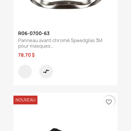
R06-0700-63
Panneau avant chromé Speedglas 3M
pour masques...
78,70 $
compare_arrows
NOUVEAU
favorite_border