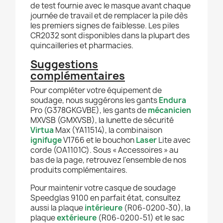
de test fournie avec le masque avant chaque
journée de travail et de remplacer la pile dès
les premiers signes de faiblesse. Les piles
CR2032 sont disponibles dans la plupart des
quincailleries et pharmacies.
Suggestions
complémentaires
Pour compléter votre équipement de
soudage, nous suggérons les gants
Endura
Pro (G378GKGVBE), les gants de
mécanicien
MXVSB (GMXVSB), la lunette de sécurité
Virtua
Max (YA11514), la combinaison
ignifuge
V1766 et le bouchon
Laser
Lite avec
corde (OA1101C). Sous « Accessoires » au
bas de la page, retrouvez l'ensemble de nos
produits complémentaires.
Pour maintenir votre casque de soudage
Speedglas 9100 en parfait état, consultez
aussi la plaque
intérieure
(R06-0200-30), la
plaque
extérieure
(R06-0200-51) et le sac