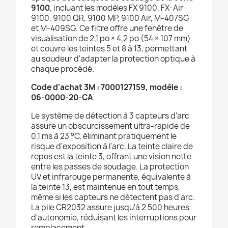
9100
, incluant les modèles FX 9100, FX-Air
9100, 9100 QR, 9100 MP, 9100 Air, M-407SG
et M-409SG. Ce filtre offre une fenêtre de
visualisation de 2,1 po × 4,2 po (54 × 107 mm)
et couvre les teintes 5 et 8 à 13, permettant
au soudeur d'adapter la protection optique à
chaque procédé.
Code d'achat 3M : 7000127159, modèle :
06-0000-20-CA
Le système de détection à 3 capteurs d'arc
assure un obscurcissement ultra-rapide de
0,1 ms à 23 °C, éliminant pratiquement le
risque d'exposition à l'arc. La teinte claire de
repos est la teinte 3, offrant une vision nette
entre les passes de soudage. La protection
UV et infrarouge permanente, équivalente à
la teinte 13, est maintenue en tout temps,
même si les capteurs ne détectent pas d'arc.
La pile CR2032 assure jusqu'à 2 500 heures
d'autonomie, réduisant les interruptions pour
remplacement.