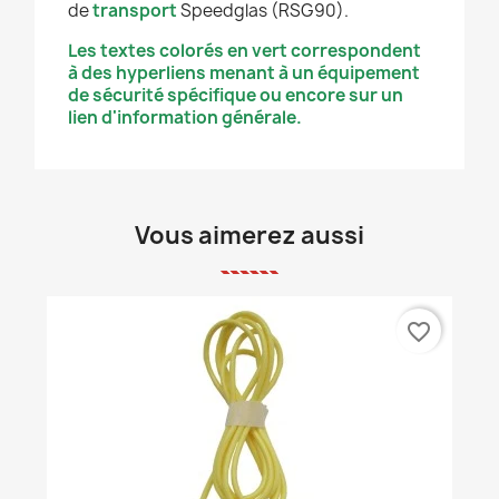
de
transport
Speedglas (RSG90).
Les textes colorés en vert correspondent
à des hyperliens menant à un équipement
de sécurité spécifique ou encore sur un
lien d'information générale.
Vous aimerez aussi
favorite_border