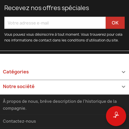
Recevez nos offres spéciales
Vous pouvez vous désinscrire à tout moment. Vous trouverez pour cela
nos informations de contact dans les conditions d'utilisation du site.
Catégories

Notre société

À propos de nous, brève description de l'historique de la
compagnie.
0
compare_arrows
Contactez-nous