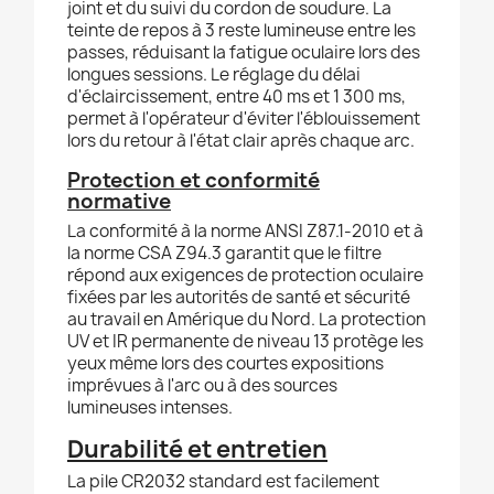
joint et du suivi du cordon de soudure. La
teinte de repos à 3 reste lumineuse entre les
passes, réduisant la fatigue oculaire lors des
longues sessions. Le réglage du délai
d'éclaircissement, entre 40 ms et 1 300 ms,
permet à l'opérateur d'éviter l'éblouissement
lors du retour à l'état clair après chaque arc.
Protection et conformité
normative
La conformité à la norme ANSI Z87.1-2010 et à
la norme CSA Z94.3 garantit que le filtre
répond aux exigences de protection oculaire
fixées par les autorités de santé et sécurité
au travail en Amérique du Nord. La protection
UV et IR permanente de niveau 13 protège les
yeux même lors des courtes expositions
imprévues à l'arc ou à des sources
lumineuses intenses.
Durabilité et entretien
La pile CR2032 standard est facilement