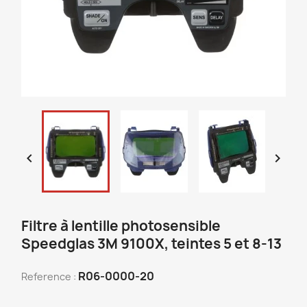


Filtre à lentille photosensible
Speedglas 3M 9100X, teintes 5 et 8-13
R06-0000-20
Reference :