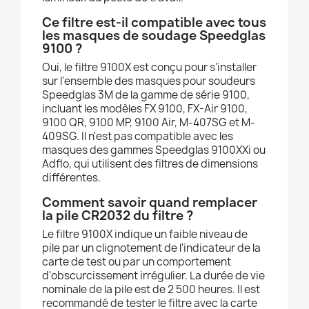
Ce filtre est-il compatible avec tous
les masques de soudage Speedglas
9100 ?
Oui, le filtre 9100X est conçu pour s'installer
sur l'ensemble des masques pour soudeurs
Speedglas 3M de la gamme de série 9100,
incluant les modèles FX 9100, FX-Air 9100,
9100 QR, 9100 MP, 9100 Air, M-407SG et M-
409SG. Il n'est pas compatible avec les
masques des gammes Speedglas 9100XXi ou
Adflo, qui utilisent des filtres de dimensions
différentes.
Comment savoir quand remplacer
la pile CR2032 du filtre ?
Le filtre 9100X indique un faible niveau de
pile par un clignotement de l'indicateur de la
carte de test ou par un comportement
d'obscurcissement irrégulier. La durée de vie
nominale de la pile est de 2 500 heures. Il est
recommandé de tester le filtre avec la carte