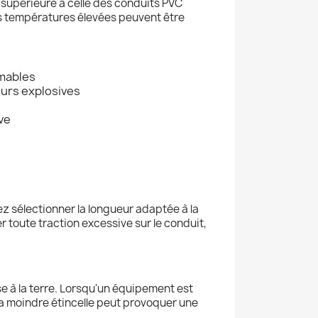
 supérieure à celle des conduits PVC
es températures élevées peuvent être
mmables
eurs explosives
ve
lez sélectionner la longueur adaptée à la
r toute traction excessive sur le conduit,
se à la terre. Lorsqu'un équipement est
 La moindre étincelle peut provoquer une