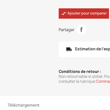
compare_arrows
Ajouter pour comparer
Partager
local_shipping
Estimation de l'ex
Conditions de retour :
Non retournable si utilisé. Pou
consulter la rubrique
Comman
Téléchargement