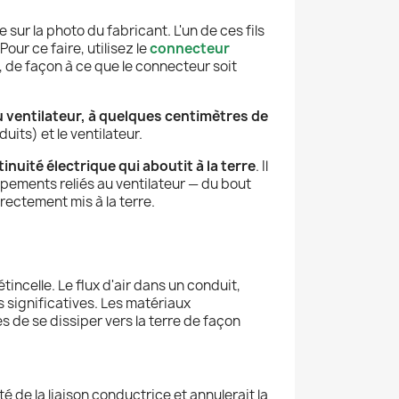
sur la photo du fabricant. L'un de ces fils
ur ce faire, utilisez le
connecteur
e, de façon à ce que le connecteur soit
u ventilateur, à quelques centimètres de
uits) et le ventilateur.
nuité électrique qui aboutit à la terre
. Il
uipements reliés au ventilateur — du bout
rrectement mis à la terre.
incelle. Le flux d'air dans un conduit,
significatives. Les matériaux
de se dissiper vers la terre de façon
té de la liaison conductrice et annulerait la