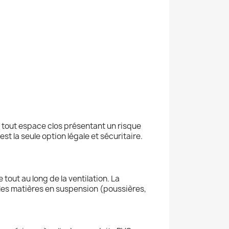
 tout espace clos présentant un risque
st la seule option légale et sécuritaire.
tout au long de la ventilation. La
 les matières en suspension (poussières,